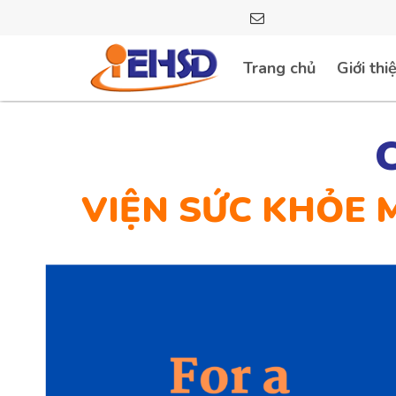
Trang chủ
Giới thi
VIỆN SỨC KHỎE 