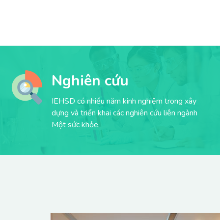
Nghiên cứu
IEHSD có nhiều năm kinh nghiệm trong xây
dựng và triển khai các nghiên cứu liên ngành
Một sức khỏe.