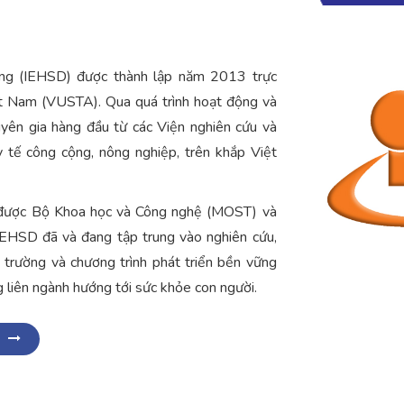
ững (IEHSD) được thành lập năm 2013 trực
ệt Nam (VUSTA). Qua quá trình hoạt động và
yên gia hàng đầu từ các Viện nghiên cứu và
y tế công cộng, nông nghiệp, trên khắp Việt
ã được Bộ Khoa học và Công nghệ (MOST) và
HSD đã và đang tập trung vào nghiên cứu,
 trường và chương trình phát triển bền vững
g liên ngành hướng tới sức khỏe con người.