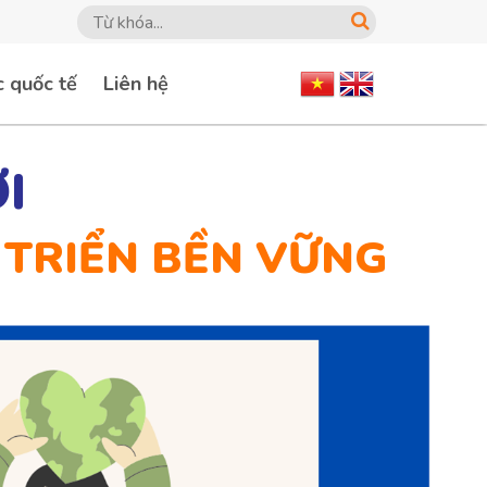
c quốc tế
Liên hệ
I
 TRIỂN BỀN VỮNG