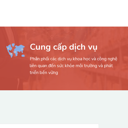
Cung cấp dịch vụ
Phân phối các dịch vụ khoa học và công nghệ
liên quan đến sức khỏe môi trường và phát
triển bền vững