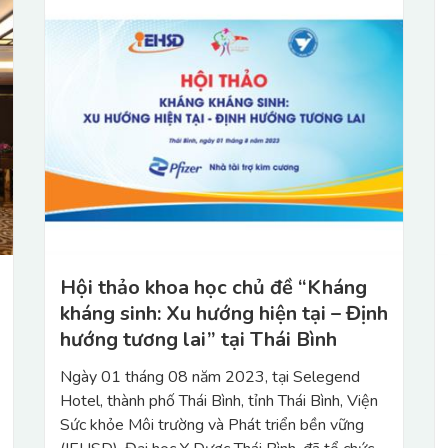
Thông báo lùi thời gian tổ chức Hội
thảo Kháng kháng sinh: Xu hướng
hiện tại - Định hướng tương lai
Viện Sức khỏe Môi trường và Phát triển bền
vững (IEHSD) xin thông báo lùi thời gian tổ chức
Hội thảo Kháng kháng sinh: Xu hướng hiện tại -