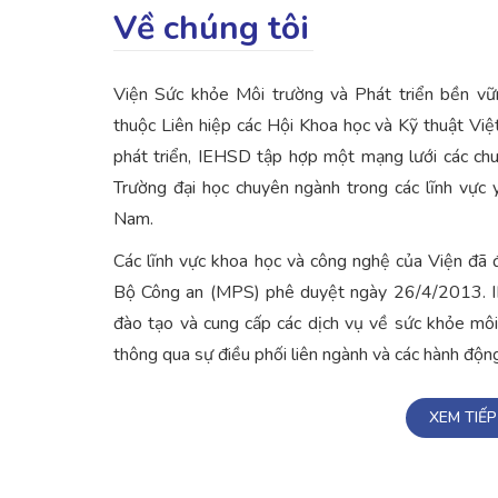
Về chúng tôi
Viện Sức khỏe Môi trường và Phát triển bền v
thuộc Liên hiệp các Hội Khoa học và Kỹ thuật Vi
phát triển, IEHSD tập hợp một mạng lưới các chu
Trường đại học chuyên ngành trong các lĩnh vực 
Nam.
Các lĩnh vực khoa học và công nghệ của Viện đ
Bộ Công an (MPS) phê duyệt ngày 26/4/2013. IE
đào tạo và cung cấp các dịch vụ về sức khỏe môi
thông qua sự điều phối liên ngành và các hành độn
XEM TIẾP