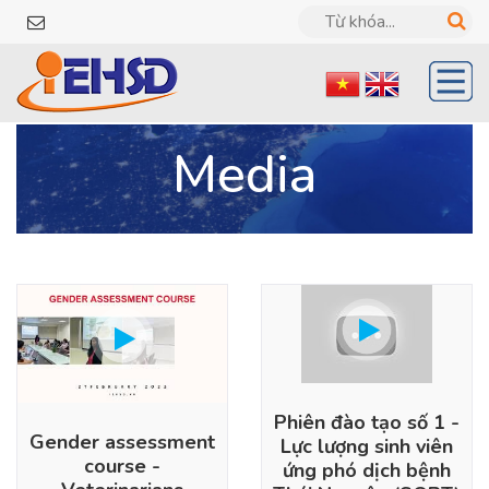
Media
Phiên đào tạo số 1 -
Gender assessment
Lực lượng sinh viên
course -
ứng phó dịch bệnh