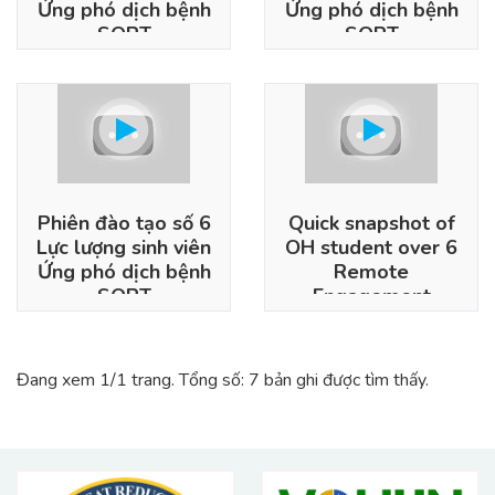
Ứng phó dịch bệnh
Ứng phó dịch bệnh
SORT
SORT
Phiên đào tạo số 6
Quick snapshot of
Lực lượng sinh viên
OH student over 6
Ứng phó dịch bệnh
Remote
SORT
Engagement
session. Presented
at the ABSA 63th,
2020
Đang xem 1/1 trang. Tổng số: 7 bản ghi được tìm thấy.