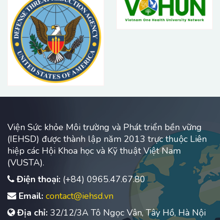
Viện Sức khỏe Môi trường và Phát triển bền vững
(IEHSD) được thành lập năm 2013 trực thuộc Liên
hiệp các Hội Khoa học và Kỹ thuật Việt Nam
(VUSTA).
Điện thoại:
(+84) 0965.47.67.80
Email:
contact@iehsd.vn
Địa chỉ:
32/12/3A Tô Ngọc Vân, Tây Hồ, Hà Nội