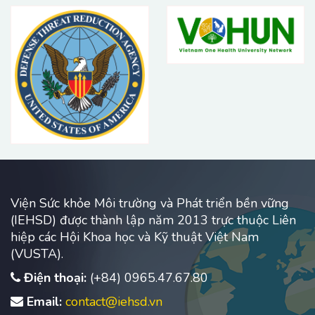
Viện Sức khỏe Môi trường và Phát triển bền vững
(IEHSD) được thành lập năm 2013 trực thuộc Liên
hiệp các Hội Khoa học và Kỹ thuật Việt Nam
(VUSTA).
Điện thoại:
(+84) 0965.47.67.80
Email:
contact@iehsd.vn