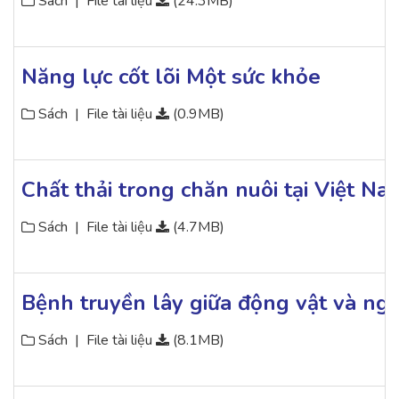
Sách
|
File tài liệu
(24.3MB)
Năng lực cốt lõi Một sức khỏe
Sách
|
File tài liệu
(0.9MB)
Chất thải trong chăn nuôi tại Việt N
Sách
|
File tài liệu
(4.7MB)
Bệnh truyền lây giữa động vật và ngư
Sách
|
File tài liệu
(8.1MB)