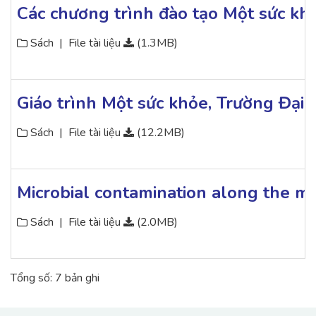
Các chương trình đào tạo Một sức khỏ
Sách
|
File tài liệu
(1.3MB)
Giáo trình Một sức khỏe, Trường Đạ
Sách
|
File tài liệu
(12.2MB)
Microbial contamination along the m
Sách
|
File tài liệu
(2.0MB)
Tổng số: 7 bản ghi