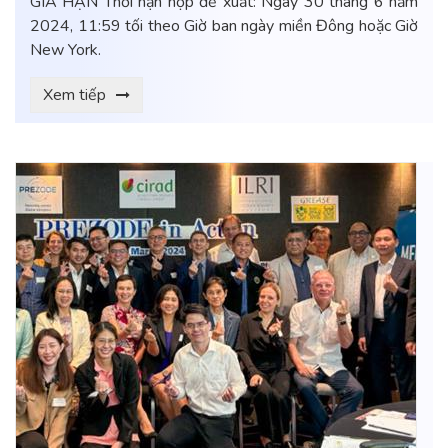
GIA HẠN Thời hạn nộp đề xuất: Ngày 30 tháng 6 năm
2024, 11:59 tối theo Giờ ban ngày miền Đông hoặc Giờ
New York.
Xem tiếp