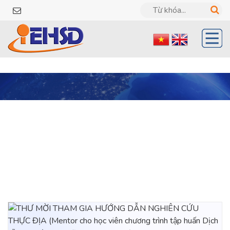
Tin tức