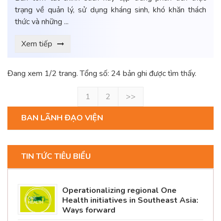
trạng về quản lý, sử dụng kháng sinh, khó khăn thách
thức và những ...
Xem tiếp
Đang xem 1/2 trang. Tổng số: 24 bản ghi được tìm thấy.
1
2
>>
BAN LÃNH ĐẠO VIỆN
TIN TỨC TIÊU BIỂU
Operationalizing regional One
Health initiatives in Southeast Asia:
Ways forward