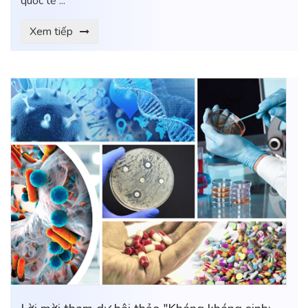
quốc tế ...
Xem tiếp