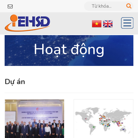
Hoạt động
Dự án